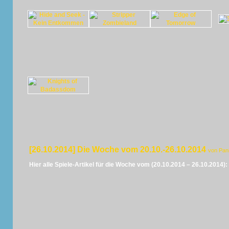
[26.10.2014] Die Woche vom 20.10.-26.10.2014
von Pan
Hier alle Spiele-Artikel für die Woche vom (20.10.2014 – 26.10.2014):