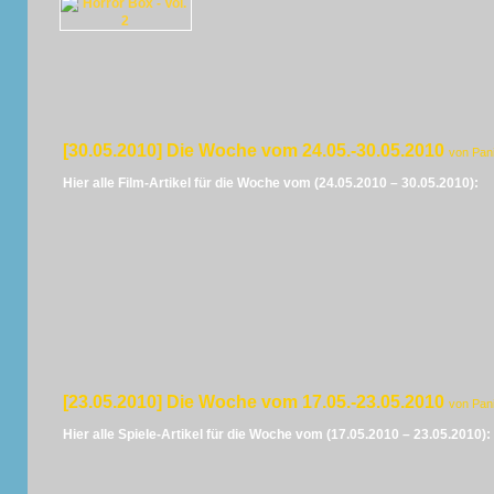
[30.05.2010] Die Woche vom 24.05.-30.05.2010
von Pan
Hier alle Film-Artikel für die Woche vom (24.05.2010 – 30.05.2010):
[23.05.2010] Die Woche vom 17.05.-23.05.2010
von Pan
Hier alle Spiele-Artikel für die Woche vom (17.05.2010 – 23.05.2010):