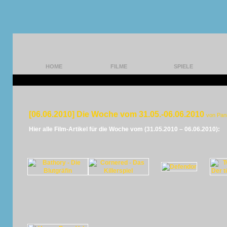
HOME
FILME
SPIELE
[06.06.2010] Die Woche vom 31.05.-06.06.2010
von Pan
Hier alle Film-Artikel für die Woche vom (31.05.2010 – 06.06.2010):