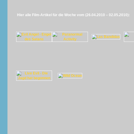
Hier alle Film-Artikel für die Woche vom (26.04.2010 – 02.05.2010):