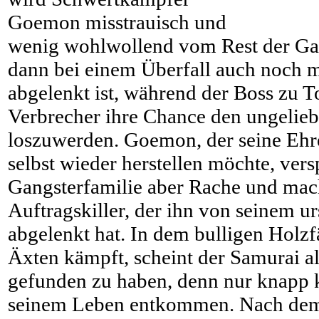
Goemon misstrauisch und
wenig wohlwollend vom Rest der Gan
dann bei einem Überfall auch noch 
abgelenkt ist, während der Boss zu T
Verbrecher ihre Chance den ungelie
loszuwerden. Goemon, der seine Ehre
selbst wieder herstellen möchte, vers
Gangsterfamilie aber Rache und mac
Auftragskiller, der ihn von seinem u
abgelenkt hat. In dem bulligen Holzfä
Äxten kämpft, scheint der Samurai al
gefunden zu haben, denn nur knapp
seinem Leben entkommen. Nach dem 