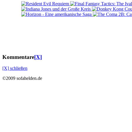
Kommentare
[X]
[X] schließen
©2009 sofahelden.de