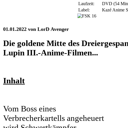
Laufzeit:
DVD (54 Min)
Label:
Kazé Anime S
01.01.2022 von LorD Avenger
Die goldene Mitte des Dreiergespan
Lupin III.-Anime-Filmen...
Inhalt
Vom Boss eines
Verbrecherkartells angeheuert
wird Schwertkämpfer