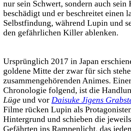
nur sein Schwert, sondern auch sein
beschädigt und er beschreitet einen 
Selbstfindung, während Lupin und s
den gefährlichen Killer ablenken.
Ursprünglich 2017 in Japan erschiene
goldene Mitte der zwar für sich steh
zusammengehörenden Animes. Einer 
Chronologie folgend, ist die Handlu
Lüge
und vor
Daisuke Jigens Grabst
Filme rücken Lupin als Protagonisten
Hintergrund und schieben die jeweils
Gefährten ins Rampenlicht, das jede