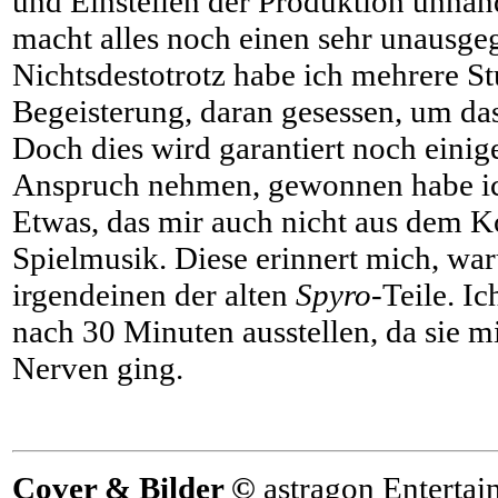
und Einstellen der Produktion unhan
macht alles noch einen sehr unausge
Nichtsdestotrotz habe ich mehrere St
Begeisterung, daran gesessen, um das
Doch dies wird garantiert noch eini
Anspruch nehmen, gewonnen habe ich
Etwas, das mir auch nicht aus dem Ko
Spielmusik. Diese erinnert mich, wa
irgendeinen der alten
Spyro
-Teile. I
nach 30 Minuten ausstellen, da sie mi
Nerven ging.
Cover & Bilder ©
astragon Entert