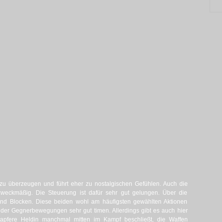
 zu überzeugen und führt eher zu nostalgischen Gefühlen. Auch die
zweckmäßig. Die Steuerung ist dafür sehr gut gelungen. Über die
und Blocken. Diese beiden wohl am häufigsten gewählten Aktionen
er Gegnerbewegungen sehr gut timen. Allerdings gibt es auch hier
tapfere Heldin manchmal mitten im Kampf beschließt, die Waffen