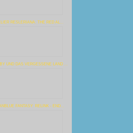
LIER RESLERIANA: THE RED AL...
BY UND DAS VERGESSENE LAND ...
NBLUE FANTASY: RELINK - END...