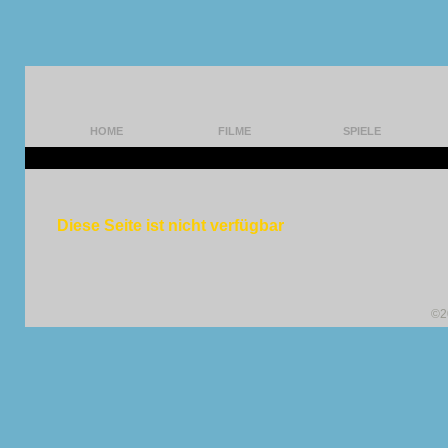
HOME
FILME
SPIELE
Diese Seite ist nicht verfügbar
©2