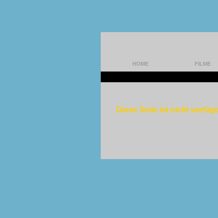
HOME
FILME
Diese Seite ist nicht verfüg