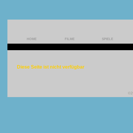
HOME
FILME
SPIELE
Diese Seite ist nicht verfügbar
©2