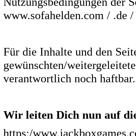
Nutzungsbedingungen der Sei
www.sofahelden.com / .de / 
Für die Inhalte und den Sei
gewünschten/weitergeleitet
verantwortlich noch haftbar.
Wir leiten Dich nun auf die
https:/www.jackboxgames.co