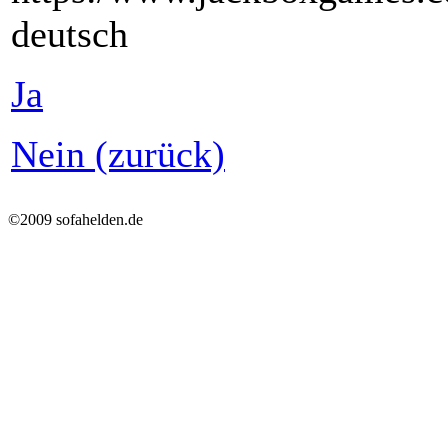
deutsch
Ja
Nein (zurück)
©2009 sofahelden.de