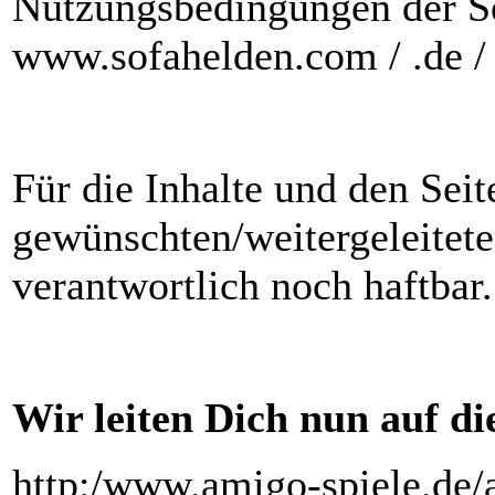
Nutzungsbedingungen der Sei
www.sofahelden.com / .de / 
Für die Inhalte und den Sei
gewünschten/weitergeleitet
verantwortlich noch haftbar.
Wir leiten Dich nun auf die
http:/www.amigo-spiele.de/