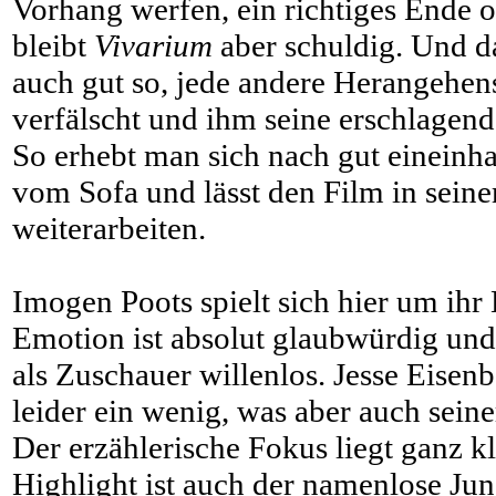
Vorhang werfen, ein richtiges Ende o
bleibt
Vivarium
aber schuldig. Und da
auch gut so, jede andere Herangehen
verfälscht und ihm seine erschlage
So erhebt man sich nach gut eineinh
vom Sofa und lässt den Film in sein
weiterarbeiten.
Imogen Poots spielt sich hier um ihr
Emotion ist absolut glaubwürdig und 
als Zuschauer willenlos. Jesse Eisenb
leider ein wenig, was aber auch seiner
Der erzählerische Fokus liegt ganz kl
Highlight ist auch der namenlose Jun