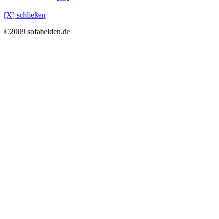
[X] schließen
©2009 sofahelden.de