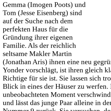
Gemma (Imogen Poots) und
Tom (Jesse Eisenberg) sind
auf der Suche nach dem
perfekten Haus für die
Gründung ihrer eigenen
Familie. Als der reichlich
seltsame Makler Martin
(Jonathan Aris) ihnen eine neu gegr
Yonder vorschlägt, ist ihren gleich kl
Richtige für sie ist. Sie lassen sich 
Blick in eines der Häuser zu werfen.
unbeobachteten Moment verschwindet
und lässt das junge Paar alleine in d
Nummer 9 zurück. Sie versuchen, de