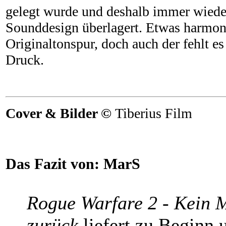
gelegt wurde und deshalb immer wiede
Sounddesign überlagert. Etwas harmoni
Originaltonspur, doch auch der fehlt e
Druck.
Cover & Bilder ©
Tiberius Film
Das Fazit von:
MarS
Rogue Warfare 2 - Kein 
zurück
liefert zu Beginn 