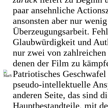
paar ansehnliche Actionsz
ansonsten aber nur wenig
Überzeugungsarbeit. Feh
Glaubwürdigkeit und Auth
nur zwei von zahlreichen
denen der Film zu kämpfe
Patriotisches Geschwafel 
pseudo-intellektuelle Ans
anderen Seite, das sind di
Hauptbestandteile, mit de