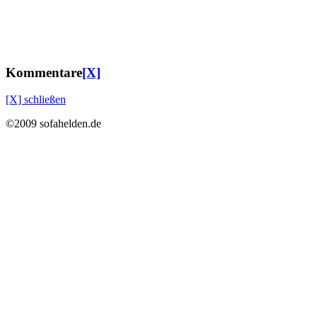
Kommentare
[X]
[X] schließen
©2009 sofahelden.de