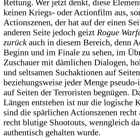
Rettung. Wer jetzt denkt, diese Eleme
keinen Kriegs- oder Actionfilm aus, so
Actionszenen, der hat auf der einen Sei
anderen Seite jedoch geizt
Rogue Warfa
zurück
auch in diesem Bereich, denn Ac
Beginn und im Finale zu sehen, im Üb
Zuschauer mit dämlichen Dialogen, ho
und seltsamen Suchaktionen auf Seiten
beziehungsweise jeder Menge pseudo-i
auf Seiten der Terroristen begnügen. 
Längen entstehen ist nur die logische
sind die spärlichen Actionszenen recht
recht blutige Shootouts, wenngleich d
authentisch gehalten wurde.