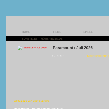
HOME
FILME
SPIELE
SONSTIGES
|
HÖRSPIELE/CDS
|
Paramount+ Juli 2026
GENRE:
Neuerscheinung
02.07.2026 von Beef Supreme