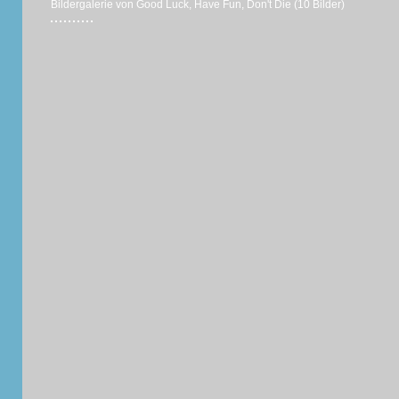
Bildergalerie von Good Luck, Have Fun, Don't Die (10 Bilder)