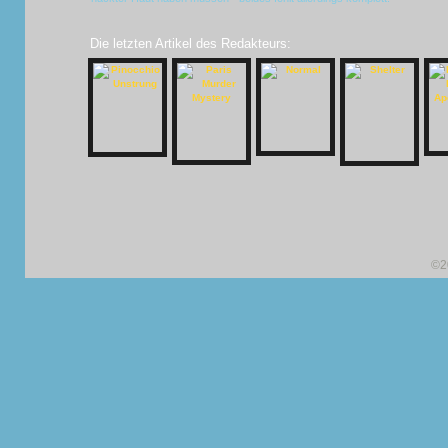
Die letzten Artikel des Redakteurs:
©2