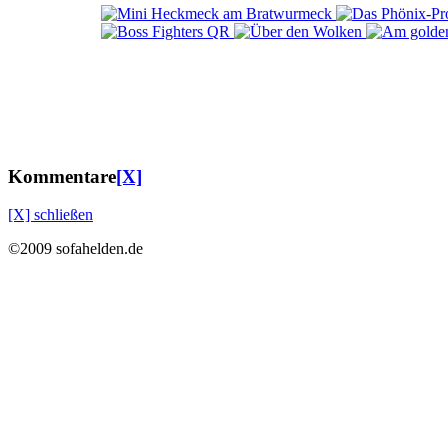
Kommentare
[X]
[X] schließen
©2009 sofahelden.de