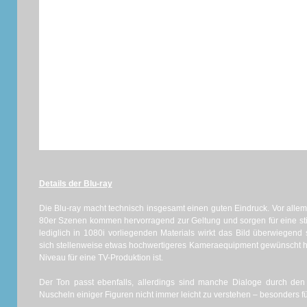
Details der Blu-ray
Die Blu-ray macht technisch insgesamt einen guten Eindruck. Vor alle
80er Szenen kommen hervorragend zur Geltung und sorgen für eine st
lediglich in 1080i vorliegenden Materials wirkt das Bild überwiegen
sich stellenweise etwas hochwertigeres Kameraequipment gewünscht 
Niveau für eine TV-Produktion ist.
Der Ton passt ebenfalls, allerdings sind manche Dialoge durch den
Nuscheln einiger Figuren nicht immer leicht zu verstehen – besonders f