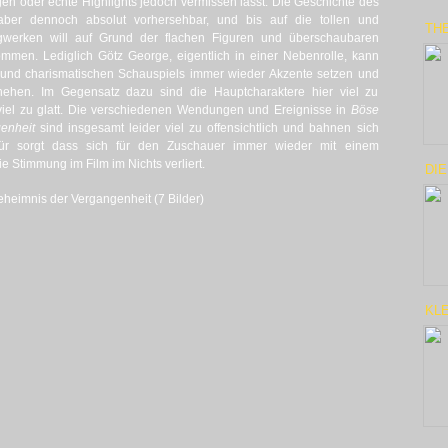
en oder echte Highlights jedoch vermissen lässt. Die Geschichte des
aber dennoch absolut vorhersehbar, und bis auf die tollen und
THE
erken will auf Grund der flachen Figuren und überschaubaren
men. Lediglich Götz George, eigentlich in einer Nebenrolle, kann
 und charismatischen Schauspiels immer wieder Akzente setzen und
hehen. Im Gegensatz dazu sind die Hauptcharaktere hier viel zu
iel zu glatt. Die verschiedenen Wendungen und Ereignisse in
Böse
enheit
sind insgesamt leider viel zu offensichtlich und bahnen sich
afür sorgt dass sich für den Zuschauer immer wieder mit einem
ie Stimmung im Film im Nichts verliert.
DI
eheimnis der Vergangenheit (7 Bilder)
KLE