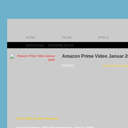
HOME
FILME
SPIELE
SONSTIGES
|
HÖRSPIELE/CDS
|
Amazon Prime Video Januar 2
GENRE:
Neuerscheinung
02.01.2026 von Beef Supreme