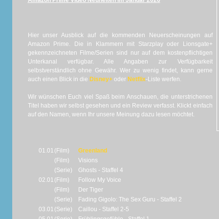
Amazon Prime Video Neuheiten im Januar 2026
Hier unser Ausblick auf die kommenden Neuerscheinungen auf
Amazon Prime. Die in Klammern mit Starzplay oder Lionsgate+
gekennzeichneten Filme/Serien sind nur auf dem kostenpflichtigen
Unterkanal verfügbar. Alle Angaben zur Verfügbarkeit
selbstverständlich ohne Gewähr. Wer zu wenig findet, kann gerne
auch einen Blick in die
Disney+
oder
Netflix
-Liste werfen.
Wir wünschen Euch viel Spaß beim Anschauen, die unterstrichenen
Titel haben wir selbst gesehen und ein Review verfasst. Klickt einfach
auf den Namen, wenn Ihr unsere Meinung dazu lesen möchtet.
01.01
(Film)
Greenland
(Film)
Visions
(Serie)
Ghosts - Staffel 4
02.01
(Film)
Follow My Voice
(Film)
Der Tiger
(Serie)
Fading Gigolo: The Sex Guru - Staffel 2
03.01
(Serie)
Caillou - Staffel 2-5