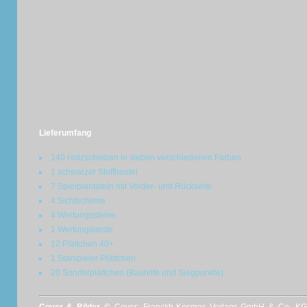
Lieferumfang
140 Holzscheiben in sieben verschiedenen Farben
1 schwarzer Stoffbeutel
7 Spielplantafeln mit Vorder- und Rückseite
4 Sichtschirme
4 Wertungssteine
1 Wertungsleiste
12 Plättchen 40+
1 Starspieler-Plättchen
20 Sonderplättchen (Bauhilfe und Siegpunkte)