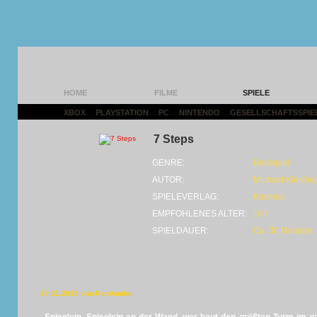
HOME
FILME
SPIELE
XBOX
|
PLAYSTATION
|
PC
|
NINTENDO
|
GESELLSCHAFTSSPIE
7 Steps
GENRE:
Brettspiel
AUTOR:
Michael Kiesling
SPIELEVERLAG:
Kosmos
EMPFOHLENES ALTER:
10+
SPIELDAUER:
Ca. 30 Minuten
27.01.2015 von Panikmike