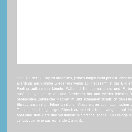
Das Bild der Blu-ray ist ordentlich, jedoch längst nicht perfekt. Zwar is
allerdings auch immer wieder ein wenig ab. Insgesamt ist das Bild e
Feeling aufkommen könnte. Während Kontrastverhältnis und Farb
ausfallen, gibt es in dunklen Bereichen hin und wieder leichtes B
beobachten. Zahlreiche Macken im Bild schmälern zusätzlich den Film
Blu-ray ansehnlich, Filme ähnlichen Alters waren aber auch schon 
Tonspur des dialoglastigen Films konzentriert sich überwiegend auf den
aber eine stets klare und verständliche Sprachausgabe. Die Dialoge s
verfügt über eine ausreichende Dynamik.