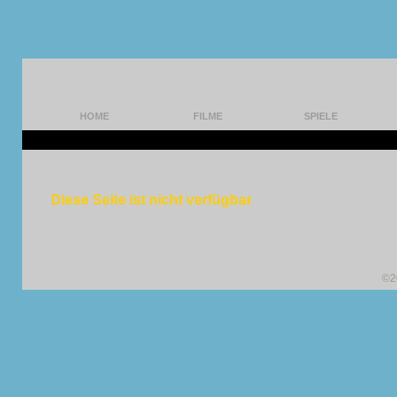
HOME
FILME
SPIELE
Diese Seite ist nicht verfügbar
©2