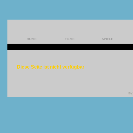
HOME
FILME
SPIELE
Diese Seite ist nicht verfügbar
©2